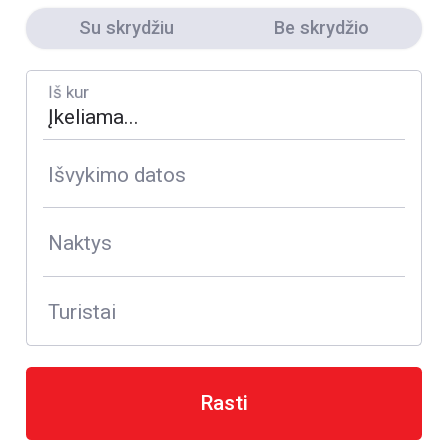
Su skrydžiu
Be skrydžio
Iš kur
Išvykimo datos
Naktys
Turistai
Rasti