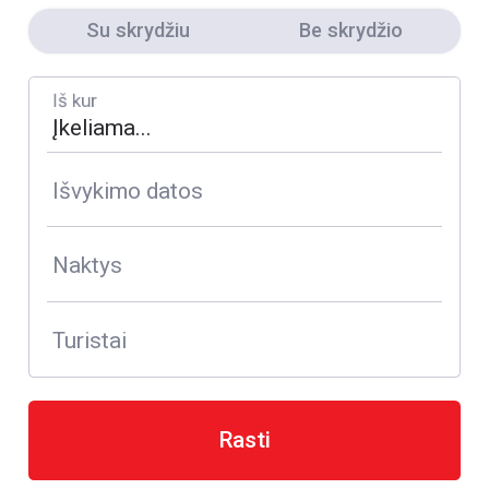
Su skrydžiu
Be skrydžio
Iš kur
Išvykimo datos
Naktys
Turistai
Rasti