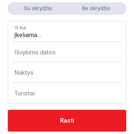
Su skrydžiu
Be skrydžio
Iš kur
Išvykimo datos
Naktys
Turistai
Rasti