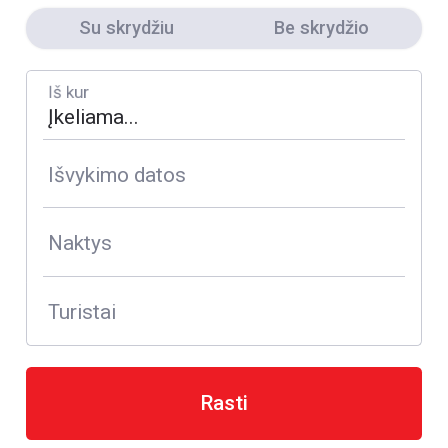
Su skrydžiu
Be skrydžio
Iš kur
Išvykimo datos
Naktys
Turistai
Rasti