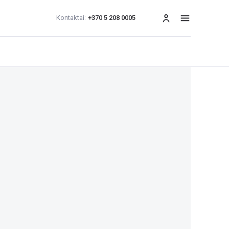
Kontaktai:
+370 5 208 0005
Meniu