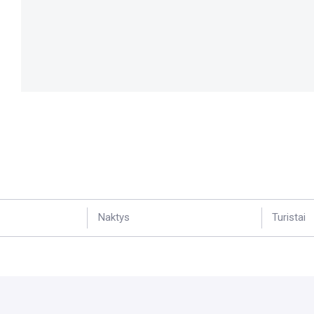
Naktys
Turistai