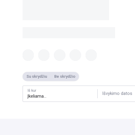
Su skrydžiu
Be skrydžio
Iš kur
Išvykimo datos