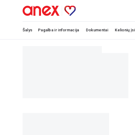
Šalys
Pagalba ir informacija
Dokumentai
Kelionių įs