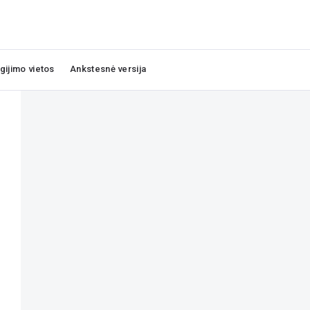
igijimo vietos
Ankstesnė versija