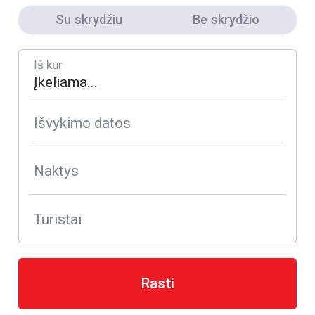
Su skrydžiu
Be skrydžio
Iš kur
Išvykimo datos
Naktys
Turistai
Rasti