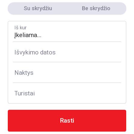
Su skrydžiu
Be skrydžio
Iš kur
Išvykimo datos
Naktys
Turistai
Rasti