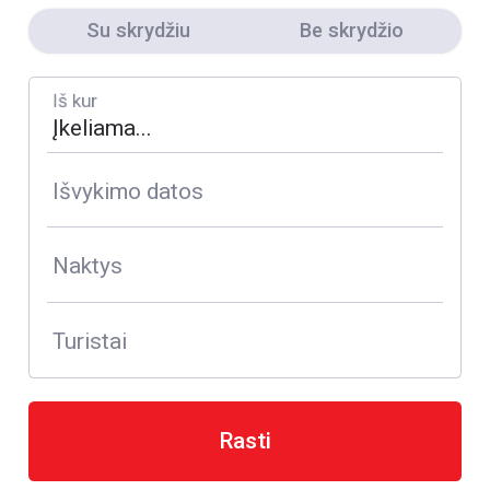
Su skrydžiu
Be skrydžio
Iš kur
Išvykimo datos
Naktys
Turistai
Rasti