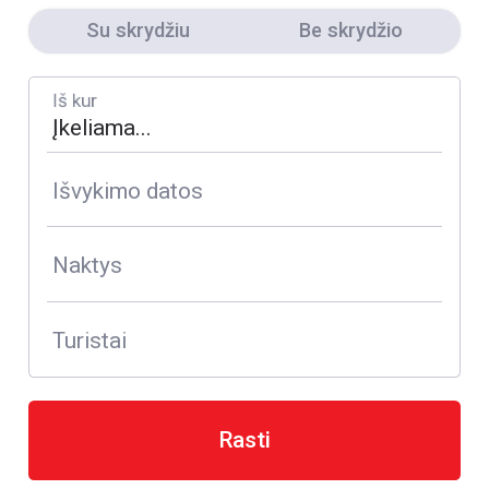
Su skrydžiu
Be skrydžio
Iš kur
Išvykimo datos
Naktys
Turistai
Rasti