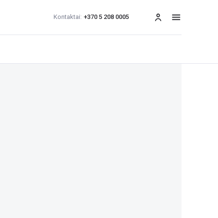
Kontaktai:
+370 5 208 0005
Meniu