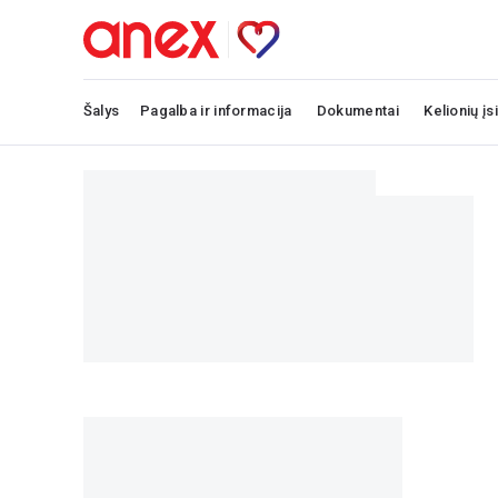
Šalys
Pagalba ir informacija
Dokumentai
Kelionių įs