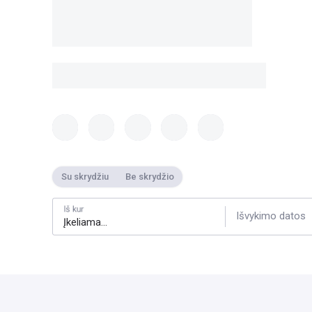
Su skrydžiu
Be skrydžio
Iš kur
Išvykimo datos