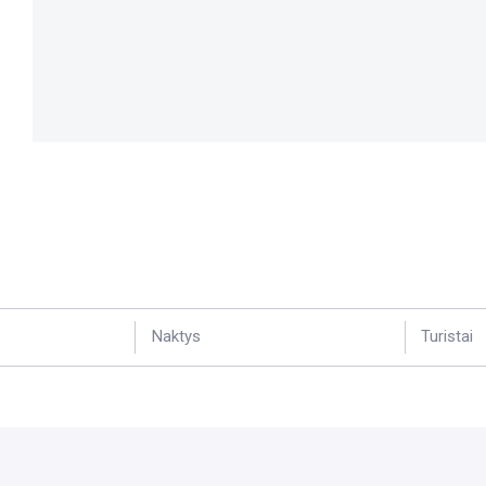
Naktys
Turistai