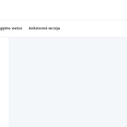
igijimo vietos
Ankstesnė versija