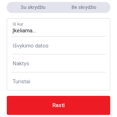
Su skrydžiu
Be skrydžio
Iš kur
Išvykimo datos
Naktys
Turistai
Rasti