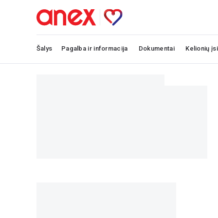
Šalys
Pagalba ir informacija
Dokumentai
Kelionių įs