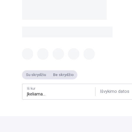
Su skrydžiu
Be skrydžio
Iš kur
Išvykimo datos