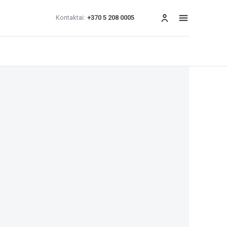
Kontaktai:
+370 5 208 0005
Meniu