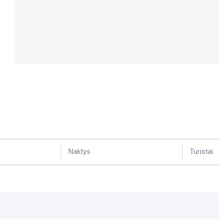
Naktys
Turistai