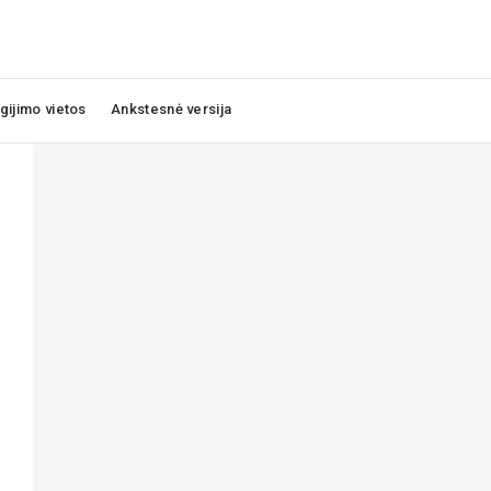
igijimo vietos
Ankstesnė versija