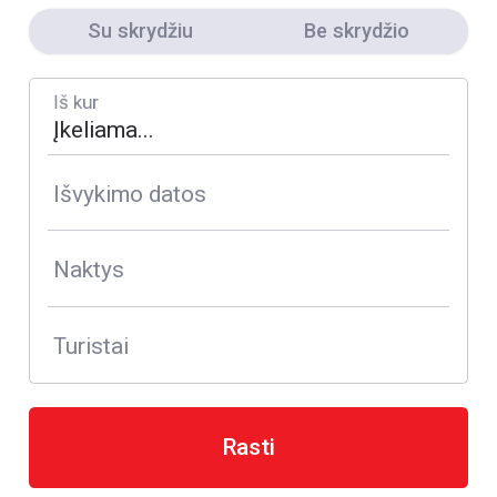
Su skrydžiu
Be skrydžio
Iš kur
Išvykimo datos
Naktys
Turistai
Rasti