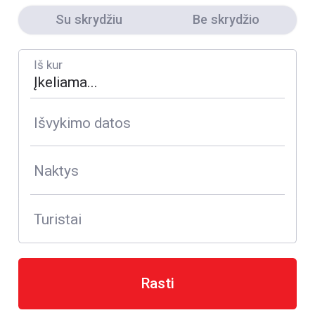
Su skrydžiu
Be skrydžio
Iš kur
Išvykimo datos
Naktys
Turistai
Rasti