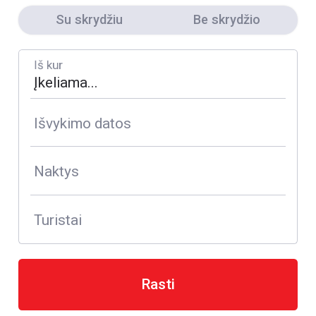
Su skrydžiu
Be skrydžio
Iš kur
Išvykimo datos
Naktys
Turistai
Rasti