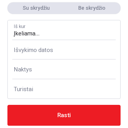
Su skrydžiu
Be skrydžio
Iš kur
Išvykimo datos
Naktys
Turistai
Rasti