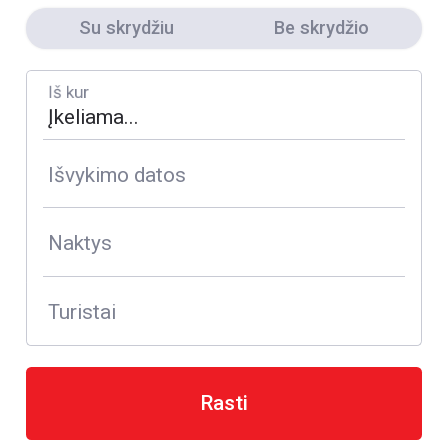
Su skrydžiu
Be skrydžio
Iš kur
Išvykimo datos
Naktys
Turistai
Rasti