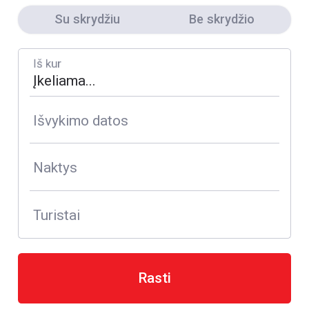
Su skrydžiu
Be skrydžio
Iš kur
Išvykimo datos
Naktys
Turistai
Rasti