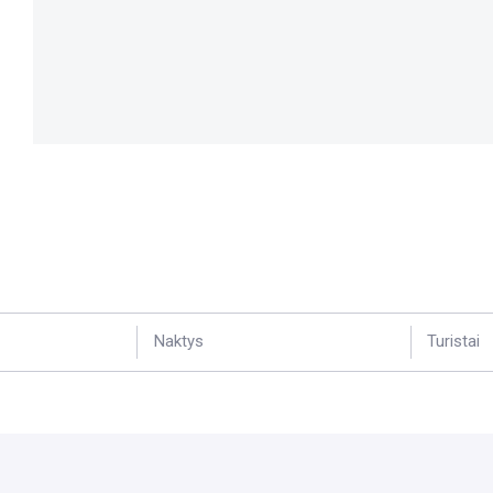
Naktys
Turistai