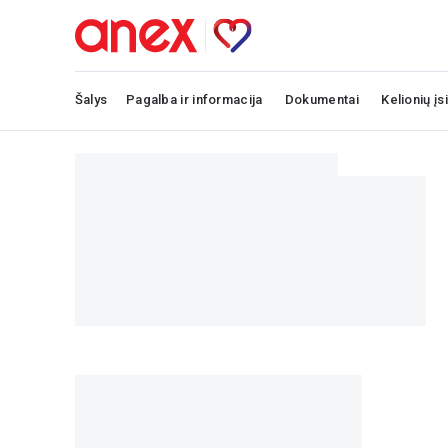
Šalys
Pagalba ir informacija
Dokumentai
Kelionių įs