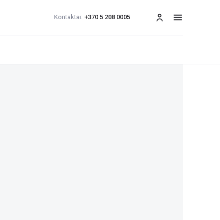
Kontaktai:
+370 5 208 0005
Meniu