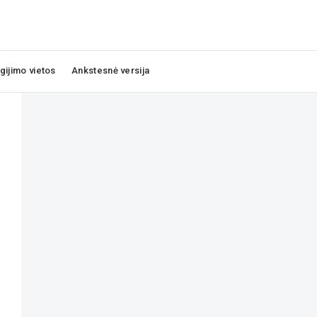
igijimo vietos
Ankstesnė versija