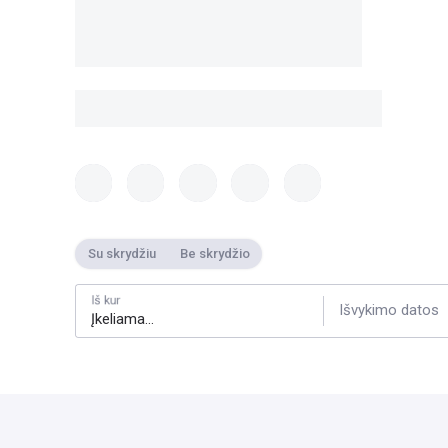
Su skrydžiu
Be skrydžio
Iš kur
Išvykimo datos