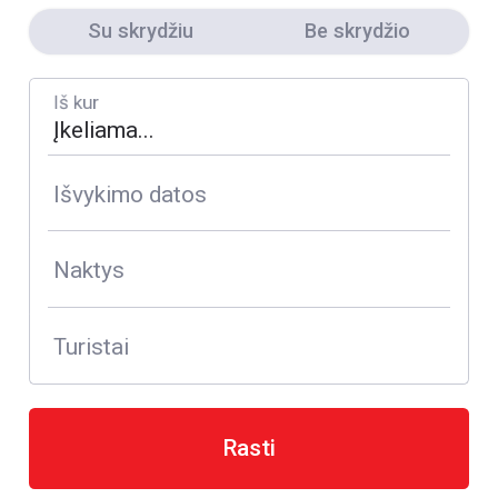
Su skrydžiu
Be skrydžio
Iš kur
Išvykimo datos
Naktys
Turistai
Rasti