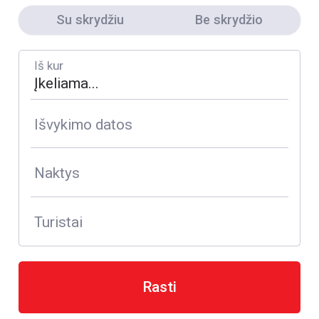
Su skrydžiu
Be skrydžio
Iš kur
Išvykimo datos
Naktys
Turistai
Rasti