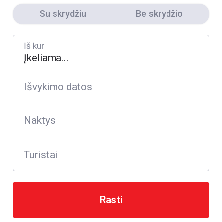
Su skrydžiu
Be skrydžio
Iš kur
Išvykimo datos
Naktys
Turistai
Rasti