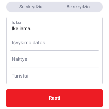
Su skrydžiu
Be skrydžio
Iš kur
Išvykimo datos
Naktys
Turistai
Rasti