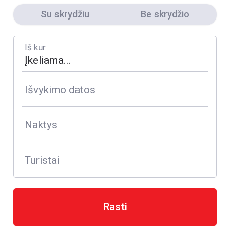
Su skrydžiu
Be skrydžio
Iš kur
Išvykimo datos
Naktys
Turistai
Rasti