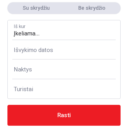
Su skrydžiu
Be skrydžio
Iš kur
Išvykimo datos
Naktys
Turistai
Rasti