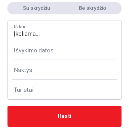
Su skrydžiu
Be skrydžio
Iš kur
Išvykimo datos
Naktys
Turistai
Rasti