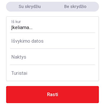
Su skrydžiu
Be skrydžio
Iš kur
Išvykimo datos
Naktys
Turistai
Rasti