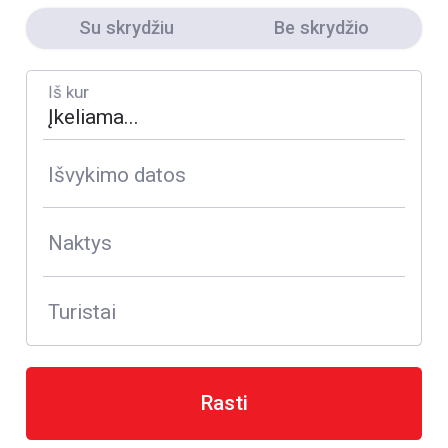
Su skrydžiu
Be skrydžio
Iš kur
Išvykimo datos
Naktys
Turistai
Rasti