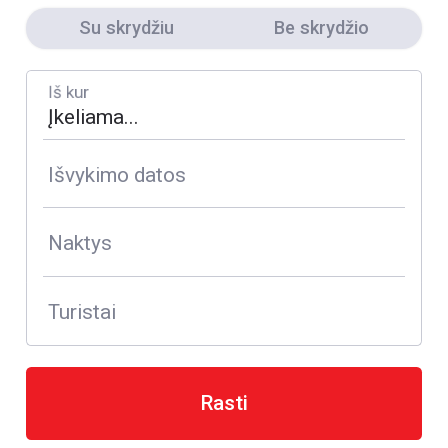
Su skrydžiu
Be skrydžio
Iš kur
Išvykimo datos
Naktys
Turistai
Rasti