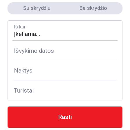
Su skrydžiu
Be skrydžio
Iš kur
Išvykimo datos
Naktys
Turistai
Rasti