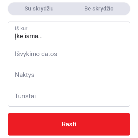
Su skrydžiu
Be skrydžio
Iš kur
Išvykimo datos
Naktys
Turistai
Rasti