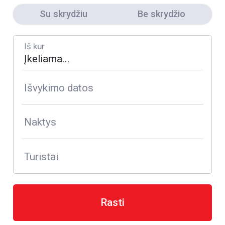
Su skrydžiu
Be skrydžio
Iš kur
Išvykimo datos
Naktys
Turistai
Rasti