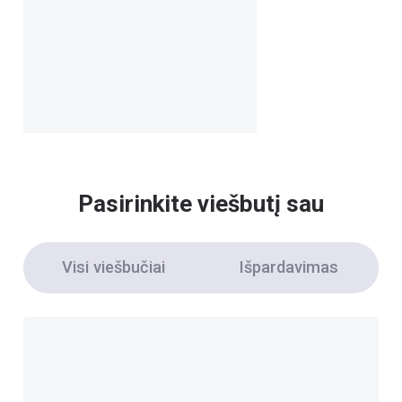
Pasirinkite viešbutį sau
Visi viešbučiai
Išpardavimas