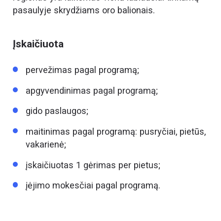
pasaulyje skrydžiams oro balionais.
Įskaičiuota
pervežimas pagal programą;
apgyvendinimas pagal programą;
gido paslaugos;
maitinimas pagal programą: pusryčiai, pietūs,
vakarienė;
įskaičiuotas 1 gėrimas per pietus;
įėjimo mokesčiai pagal programą.