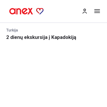
Me
Turkija
2 dienų ekskursija į Kapadokiją