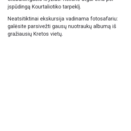
įspūdingą Kourtaliotiko tarpeklį.
Neatsitiktinai ekskursija vadinama fotosafariu:
galėsite parsivežti gausų nuotraukų albumą iš
gražiausių Kretos vietų.