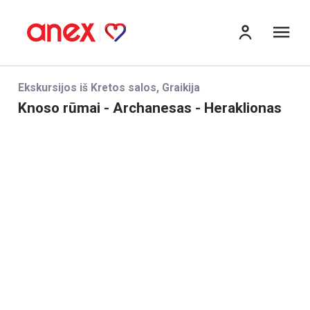
Me
Ekskursijos iš Kretos salos, Graikija
Knoso rūmai - Archanesas - Heraklionas