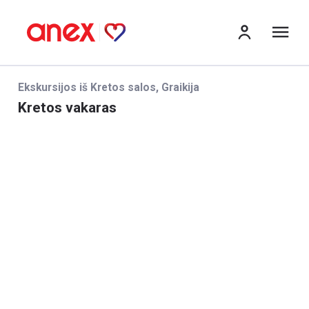
Me
Ekskursijos iš Kretos salos, Graikija
Kretos vakaras