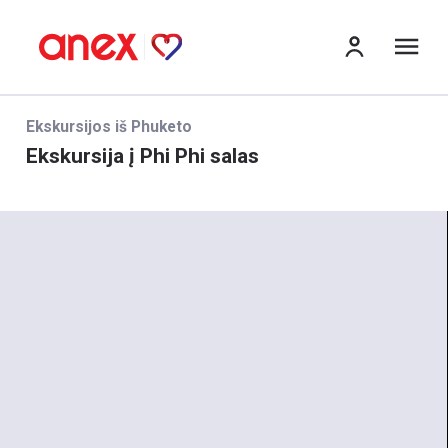
Me
Ekskursijos iš Phuketo
Ekskursija į Phi Phi salas