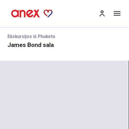
Me
Ekskursijos iš Phuketo
James Bond sala