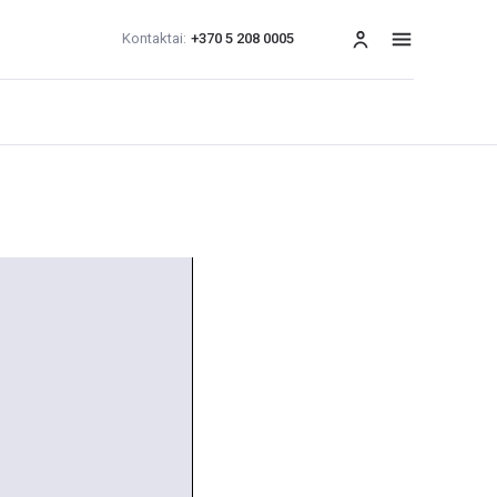
Kontaktai:
+370 5 208 0005
Meniu