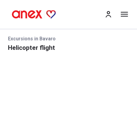
Me
Excursions in Bavaro
Helicopter flight